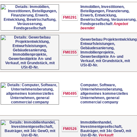
Immobilien, Investitionen,
Beteiligungen, Finanzierung,
Erwerb, Entwicklung,
FM0291
Bewirtschaftung, Veräusserung,
Fondsgesellschaft
Angebot
beendet
Gewerbebau Projektentwicklung
Entwurfsleistungen,
Gebäudesanierung,
FM0355
Immobilienprojekte,
Gewerbeobjekte An- und
Verkauf, mit Grundstück, mit
USt-ID-Nr.
Computer, Software,
Unternehmensberatung,
FM0495
allgemeines kommerzielles
Unternehmen, general
commercial company
Immobilienhandel,
Investmentgesellschaft,
FM0526
Bauträger, mit 34c GewO, mit
Ust-ID-Nr.
Verkauft