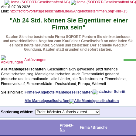
Abruf: 07.08.2026
Link:
http://sofort-vorratsgesellschaften.de/d/Angebotsliste/firmen.php?kid=15
"Ab 24 Std. können Sie Eigentümer einer
Firma sein"
Kaufen Sie eine bestehende Firma SOFORT. Fordern Sie ein kostenloses
und unverbindliches Angebot zum Kauf einer Gesellschaft an oder laden Sie
es noch heute herunter. Schnell und zielsicher. Der schnelle Weg zur
Gründung. Kaufen statt gründen und sofort starten.
Abkürzungen
Alle Mantelgesellschaften
. Geschäftlich aktiv gewesene, jetzt ruhende
Gesellschaften, sog. Mantelgesellschaften, auch Firmenmäntel genannt
(deutsche und internationale - alle Länder, alle Rechtsformen). Firmenbörse,
Firmenverkauf, Firmenverkäufe - Deutschland, Europa, Weltweit.
Sie sind hier:
Firmen-Angebote
Mantelgesellschaften
Alle Mantelgesellschaften
Sortierung wählen:
Projekt-
Firma / Branche
Nr.