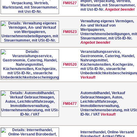
Import, Verpackung, Vertrieb,
FM0527
Marktstand, mit Steuernummer,
mit Ust-ID-Nr.
Angebot beendet
Verwaltung eigenes Vermögen,
An- und Verkauf von
Wertpapieren,
FM0523
Unternehmensbeteiligungen, mit
Steuernummer, mit USt-ID-Nr.
Angebot beendet
Veranstaltungsservice,
Gastronomie, Catering, Handel,
Nahrungsmittel,
FM0520
Küchenutensilien, Kochgeräte,
mit USt-ID-Nr., steuerliche
Unbedenklichkeitsbescheinigun
Verkauft
Automobilhandel, Verkauf
Gebrauchtwagen, Autos,
Leichtkraftfahrzeuge,
FM0477
Immobilienverwaltung,
Unternehmensberatung, mit USt
ID-Nr. / VAT
Verkauft
Internethandel, Online-Versand
Bürobedarf, Artikel Office,