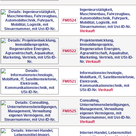
Ingenieurstätigkeit,
Maschinenbau, Fahrzeugbau,
Automobiltechnik, Fuhrpark,
FM0524
Mobilität, Logistik, mit
Steuernummer, mit Ust-ID-Nr.
Verkauft
Projektentwicklung,
Immobilienprojekte,
Regenerative Energien,
FM0522
Agrarwirtschaft, Aquakultur,
Marketing, Vertrieb, mit USt-ID-
Nr.
Verkauft
Informationstechnologie,
Mobilfunk, IT, Satellitentelefonie,
FM0521
Elektronik,
Kommunikationstechnik, mit
USt-ID-Nr.
Verkauft
Consulting,
Unternehmensbeteiligungen,
Management, Verwaltung
FM0525
eigenen Vermögens, mit
Steuernummer, mit Ust-ID-Nr.
Verkauft
Internet-Handel, Lebensmittel-